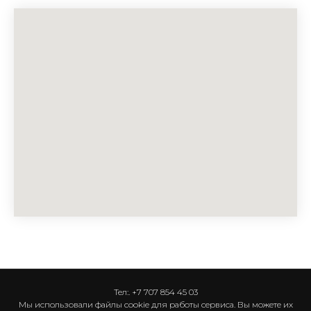
Тел:. +7 707 854 45 03
Мы использовали файлы cookie для работы сервиса. Вы можете их